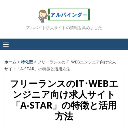
Skip
to
content
アルバイト求人サイトの情報を集めました
ホーム
>
特化型
>
フリーランスのIT･WEBエンジニア向け求人
サイト「A-STAR」の特徴と活用方法
フリーランスのIT･WEBエ
ンジニア向け求人サイト
「A-STAR」の特徴と活用
方法