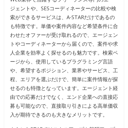
ジェントや、SESコーディネーターの比較や検
索ができるサービスは、A-STARだけであるの
も特徴です。単価や案件内容など希望条件に合
わせたオファーが受け取れるので、エージェン
トやコーディネーターから届くので、案件や求
人企業を効率よく探せるのも魅力です。検索ペ
ージから、使用しているプラグラミング言語
や、希望するポジション、業界やサービス、工
程、エリアを選ぶだけで、簡単に案件情報が探
せるのも特徴となっています。エージェント経
由での応募だけでなく、エンド企業への直接応
募も可能なので、直接取り引きによる高単価収
入が期待できるのも大きなメリットです。