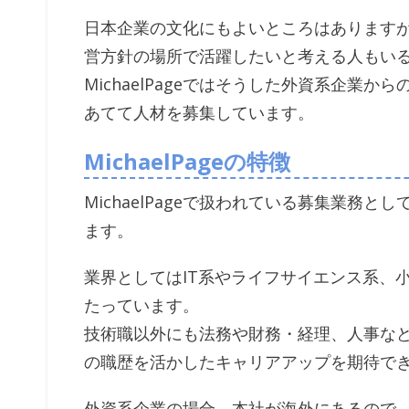
日本企業の文化にもよいところはあります
営方針の場所で活躍したいと考える人もい
MichaelPageではそうした外資系企業
あてて人材を募集しています。
MichaelPageの特徴
MichaelPageで扱われている募集業務
ます。
業界としてはIT系やライフサイエンス系、
たっています。
技術職以外にも法務や財務・経理、人事な
の職歴を活かしたキャリアアップを期待で
外資系企業の場合、本社が海外にあるので