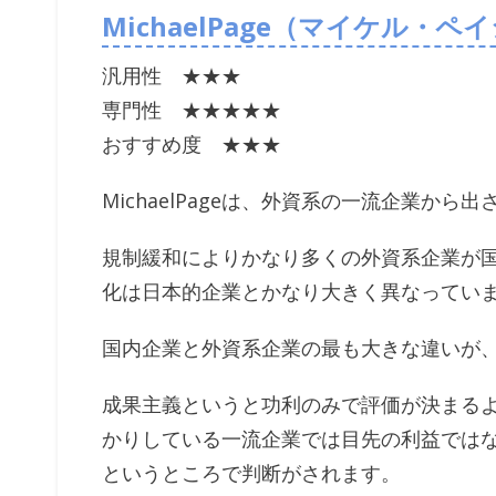
MichaelPage（マイケル・
汎用性 ★★★
専門性 ★★★★★
おすすめ度 ★★★
MichaelPageは、外資系の一流企業か
規制緩和によりかなり多くの外資系企業が
化は日本的企業とかなり大きく異なってい
国内企業と外資系企業の最も大きな違いが
成果主義というと功利のみで評価が決まる
かりしている一流企業では目先の利益では
というところで判断がされます。