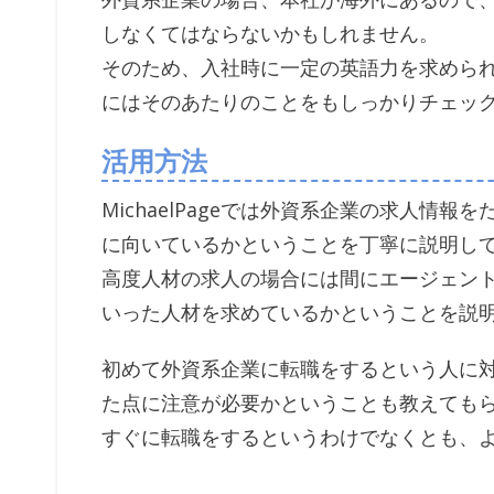
しなくてはならないかもしれません。
そのため、入社時に一定の英語力を求めら
にはそのあたりのことをもしっかりチェッ
活用方法
MichaelPageでは外資系企業の求人情
に向いているかということを丁寧に説明し
高度人材の求人の場合には間にエージェン
いった人材を求めているかということを説
初めて外資系企業に転職をするという人に
た点に注意が必要かということも教えても
すぐに転職をするというわけでなくとも、