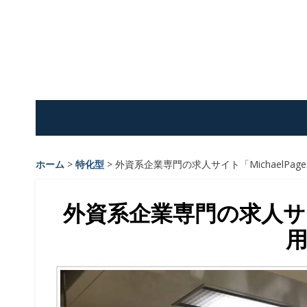
Skip
to
content
ホーム
>
特化型
>
外資系企業専門の求人サイト「MichaelPa
外資系企業専門の求人サイト