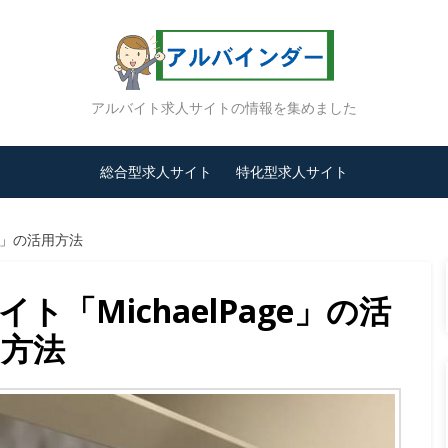
アルバイト求人サイトの情報を集めました
総合型求人サイト
特化型求人サイト
ge」の活用方法
「MichaelPage」の活
用方法