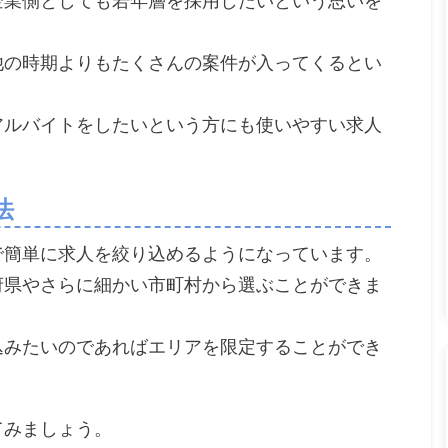
企業側としても若年層を採用したいという思いを
他の時期よりもたくさんの案件が入ってくるとい
アルバイトをしたいという方にも使いやすい求人
法
件で簡単に求人を絞り込めるようになっています。
府県やさらに細かい市町村から選ぶことができま
込みたいのであればエリアを限定することができ
てみましょう。