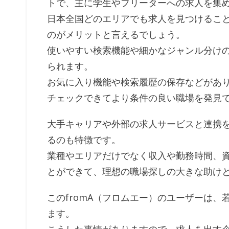
トで、主に学生やフリーターへの求人を集
日本全国どのエリアでも求人を見つけるこ
のがメリットと言えるでしょう。
使いやすい検索機能や細かなジャンル分け
られます。
お気に入り機能や検索履歴の保存などがあ
チェックできてより条件の良い職場を発見
大手キャリアや外部の求人サービスと連携
るのも特徴です。
業種やエリアだけでなく収入や勤務時間、
とができて、理想の職場探しの大きな助け
このfromA（フロムエー）のユーザーは、
ます。