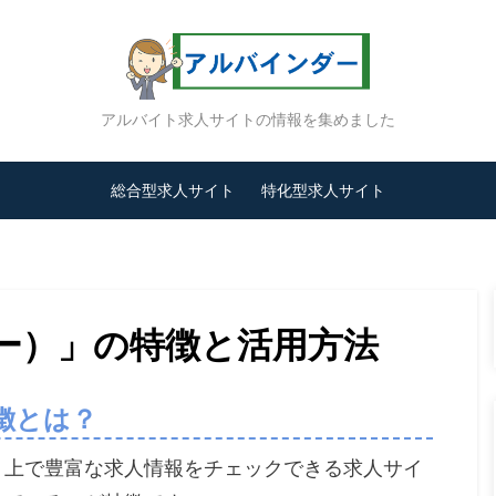
アルバイト求人サイトの情報を集めました
総合型求人サイト
特化型求人サイト
エー）」の特徴と活用方法
徴とは？
ット上で豊富な求人情報をチェックできる求人サイ