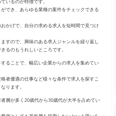
めているのが特徴です。
とができ、あらゆる業種の案件をチェックできる
のおかげで、自分の求める求人を短時間で見つけ
りますので、興味のある求人ジャンルを繰り返し
できるのもうれしいところです。
をすることで、幅広い企業からの求人を集めてい
資格者優遇の仕事など様々な条件で求人を探すこ
となります。
若者層が多く20歳代から30歳代が大半を占めてい