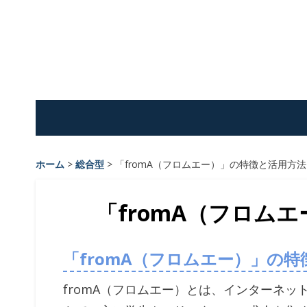
Skip
to
content
ホーム
>
総合型
>
「fromA（フロムエー）」の特徴と活用方法
「fromA（フロム
「fromA（フロムエー）」の特
fromA（フロムエー）とは、インターネ