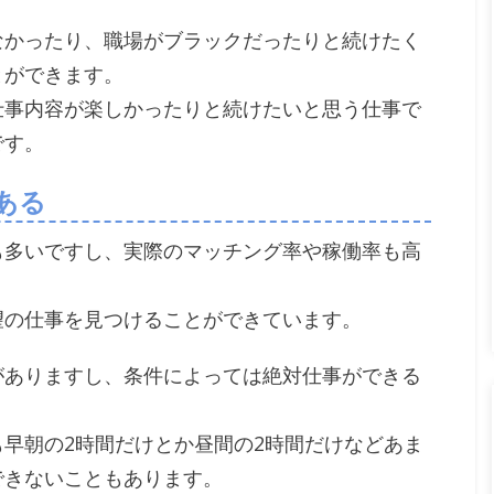
なかったり、職場がブラックだったりと続けたく
とができます。
仕事内容が楽しかったりと続けたいと思う仕事で
です。
ある
も多いですし、実際のマッチング率や稼働率も高
望の仕事を見つけることができています。
がありますし、条件によっては絶対仕事ができる
早朝の2時間だけとか昼間の2時間だけなどあま
できないこともあります。