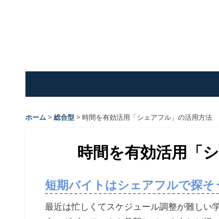
Skip
to
content
ホーム
>
総合型
>
時間を有効活用「シェアフル」の活用方法
時間を有効活用「
短期バイトはシェアフルで探そ
最近は忙しくてスケジュール調整が難しい