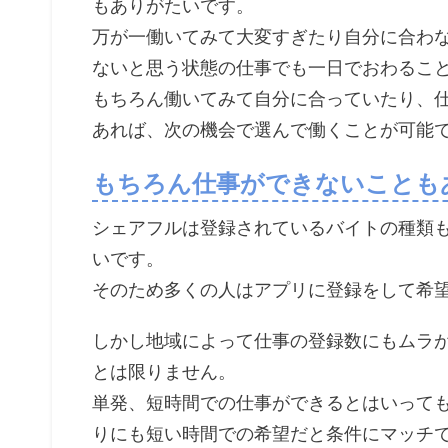
もありがたいです。
万が一働いてみて大変すぎたり自分に合わ
ないと思う状態の仕事でも一日でおわるこ
もちろん働いてみて自分に合っていたり、
あれば、次の機会で選んで働くことが可能
もちろん仕事ができないことも
シェアフルは登録されているバイトの種類
いです。
そのため多くの人はアプリに登録をして希
しかし地域によって仕事の登録数にもムラ
とは限りません。
単発、短時間での仕事ができるとはいっても
りにも短い時間での希望だと条件にマッチ