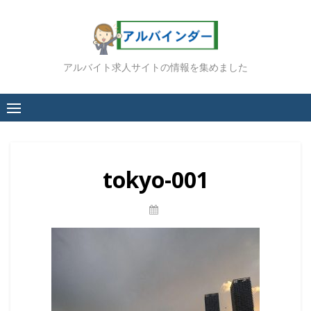
Skip
to
content
アルバイト求人サイトの情報を集めました
tokyo-001
Posted
On